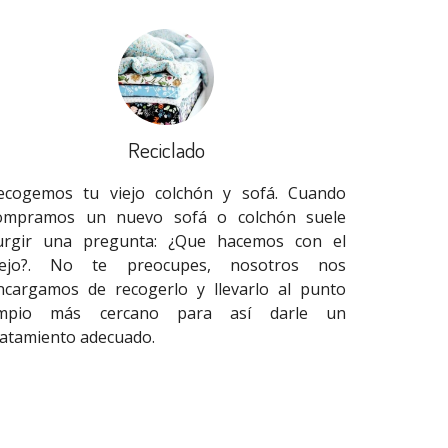
Reciclado
ecogemos tu viejo colchón y sofá. Cuando
ompramos un nuevo sofá o colchón suele
urgir una pregunta: ¿Que hacemos con el
iejo?. No te preocupes, nosotros nos
ncargamos de recogerlo y llevarlo al punto
impio más cercano para así darle un
ratamiento adecuado.