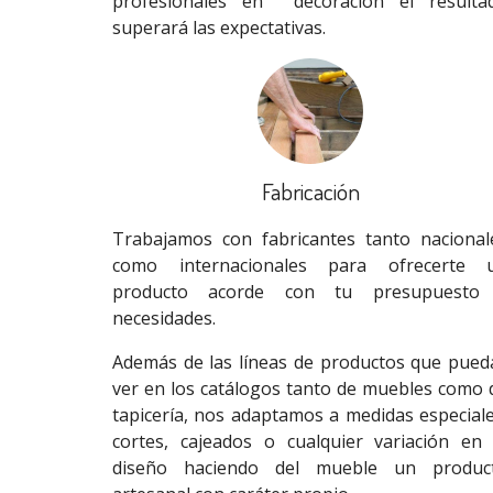
profesionales en decoración el resulta
superará las expectativas.
Fabricación
Trabajamos con fabricantes tanto nacional
como internacionales para ofrecerte 
producto acorde con tu presupuesto
necesidades.
Además de las líneas de productos que pued
ver en los catálogos tanto de muebles como 
tapicería, nos adaptamos a medidas especiale
cortes, cajeados o cualquier variación en 
diseño haciendo del mueble un produc