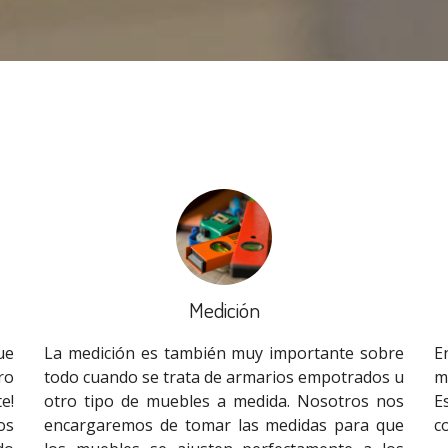
Medición
ue
La medición es también muy importante sobre
E
ro
todo cuando se trata de armarios empotrados u
m
e!
otro tipo de muebles a medida. Nosotros nos
E
os
encargaremos de tomar las medidas para que
c