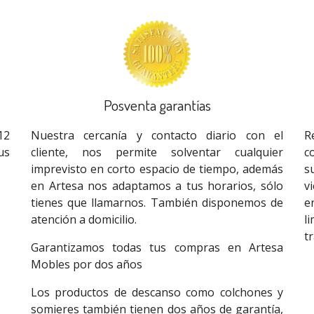
Posventa garantías
12
Nuestra cercanía y contacto diario con el
R
us
cliente, nos permite solventar cualquier
c
imprevisto en corto espacio de tiempo, además
s
en Artesa nos adaptamos a tus horarios, sólo
v
tienes que llamarnos. También disponemos de
e
atención a domicilio.
l
t
Garantizamos todas tus compras en Artesa
Mobles por dos años
Los productos de descanso como colchones y
somieres también tienen dos años de garantía,