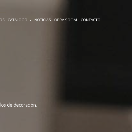
IOS
CATÁLOGO
NOTICIAS
OBRA SOCIAL
CONTACTO
los de decoración.