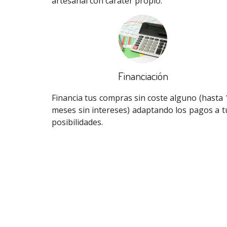
artesanal con caráter propio.
Financiación
Financia tus compras sin coste alguno (hasta 
meses sin intereses) adaptando los pagos a t
posibilidades.