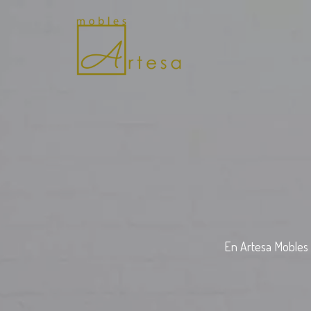
En Artesa Mobles 