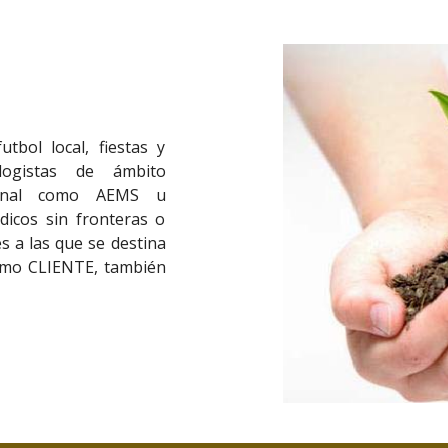
tbol local, fiestas y
ologistas de ámbito
onal como AEMS u
icos sin fronteras o
s a las que se destina
omo CLIENTE, también