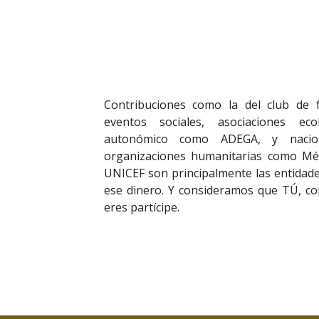
Contribuciones como la del club de fu
eventos sociales, asociaciones ec
autonómico como ADEGA, y naci
organizaciones humanitarias como Méd
UNICEF son principalmente las entidade
ese dinero. Y consideramos que TÚ, c
eres partícipe.