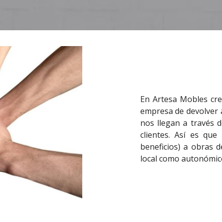
En Artesa Mobles cre
empresa de devolver a
nos llegan a través 
clientes. Así es qu
beneficios) a obras d
local como autonómico