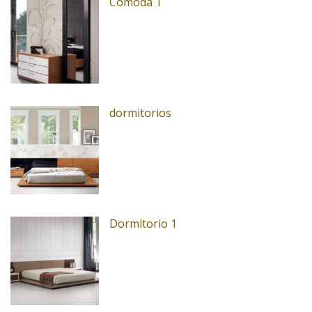
Comoda 1
dormitorios
Dormitorio 1