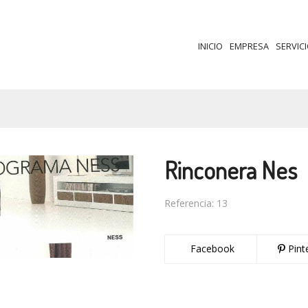
INICIO
EMPRESA
SERVIC
Rinconera Nes
Referencia:
13
Facebook
Pint