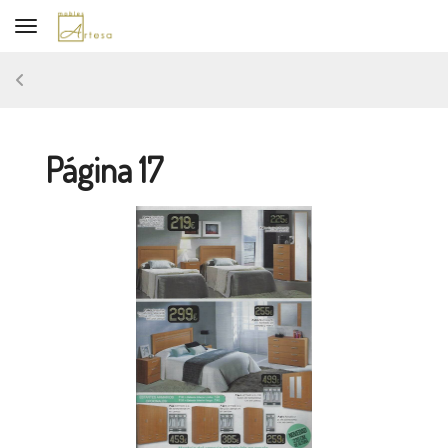
Toggle navigation
Página 17