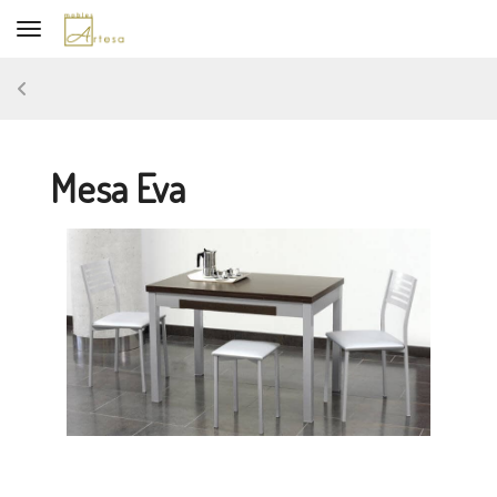
Toggle navigation
Mesa Eva