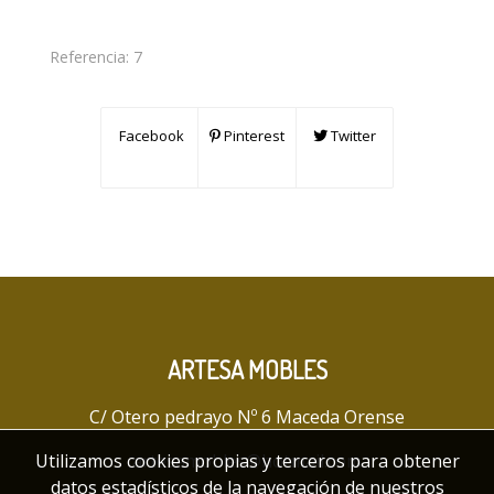
Referencia:
7
Facebook
Pinterest
Twitter
ARTESA MOBLES
C/ Otero pedrayo Nº 6 Maceda Orense
Utilizamos cookies propias y terceros para obtener
artesamobles@hotmail.com
datos estadísticos de la navegación de nuestros